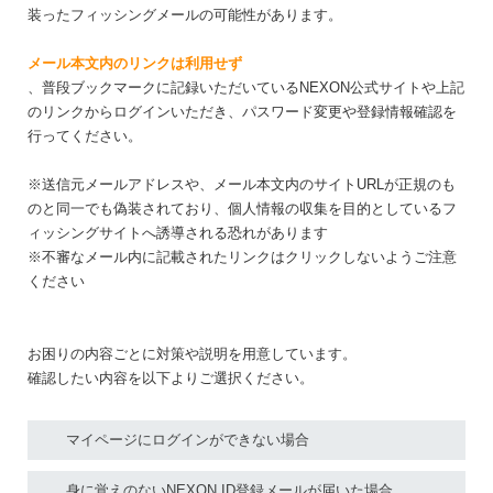
装ったフィッシングメールの可能性があります。
メール本文内のリンクは利用せず
、普段ブックマークに記録いただいているNEXON公式サイトや上記
のリンクからログインいただき、パスワード変更や登録情報確認を
行ってください。
※送信元メールアドレスや、メール本文内のサイトURLが正規のも
のと同一でも偽装されており、個人情報の収集を目的としているフ
ィッシングサイトへ誘導される恐れがあります
※不審なメール内に記載されたリンクはクリックしないようご注意
ください
お困りの内容ごとに対策や説明を用意しています。
確認したい内容を以下よりご選択ください。
マイページにログインができない場合
身に覚えのないNEXON ID登録メールが届いた場合