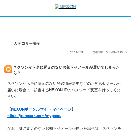
カテゴリー表示
No : 12494
公開日時 : 2017/01/23 10:05
ネクソンから身に覚えのないお知らせメールが届いてしまった
ら？
ネクソンから身に覚えのない登録情報変更などのお知らせメールが
届いた場合は、該当するNEXON IDのパスワード変更を行ってくだ
さい。
【
NEXONポータルサイト マイページ
】
https://jp.nexon.com/mypage/
なお、身に覚えのないお知らせメールが届いた場合は、ネクソンを