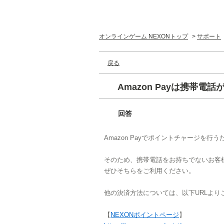
オンラインゲーム NEXONトップ
>
サポート
戻る
Amazon Payは携帯電
回答
Amazon Payでポイントチャージを
そのため、携帯電話をお持ちでないお客様に
ぜひそちらをご利用ください。
他の決済方法については、以下URLより
【
NEXONポイントページ
】