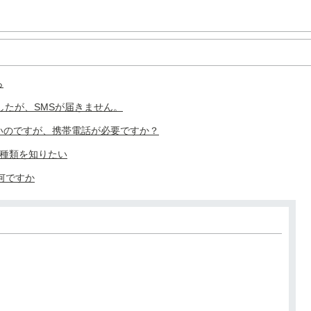
ら
したが、SMSが届きません。
いのですが、携帯電話が必要ですか？
ドの種類を知りたい
は何ですか