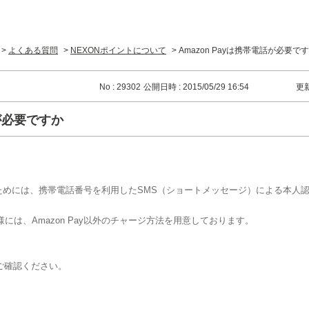
>
よくある質問
>
NEXONポイントについて
>
Amazon Payは携帯電話が必要で
No : 29302
公開日時 : 2015/05/29 16:54
更新
話が必要ですか
行うためには、携帯電話番号を利用したSMS（ショートメッセージ）による本人
は、Amazon Pay以外のチャージ方法を用意しております。
ご確認ください。