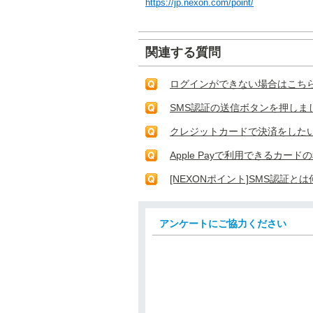
https://jp.nexon.com/point/
関連する質問
ログインができない場合はこち
SMS認証の送信ボタンを押しま
クレジットカードで決済をした
Apple Payで利用できるカー
[NEXONポイント]SMS認証と
アンケートにご協力ください