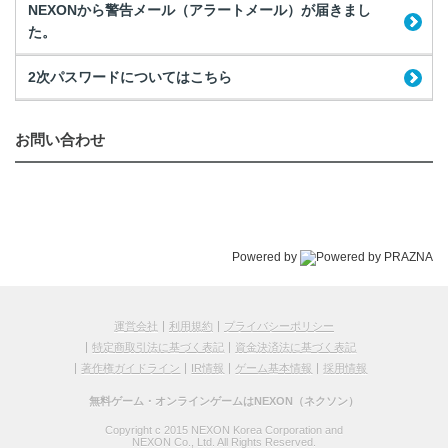
NEXONから警告メール（アラートメール）が届きまし
た。
2次パスワードについてはこちら
お問い合わせ
Powered by
運営会社
利用規約
プライバシーポリシー
特定商取引法に基づく表記
資金決済法に基づく表記
著作権ガイドライン
IR情報
ゲーム基本情報
採用情報
無料ゲーム・オンラインゲームはNEXON（ネクソン）
Copyright c 2015 NEXON Korea Corporation and
NEXON Co., Ltd. All Rights Reserved.