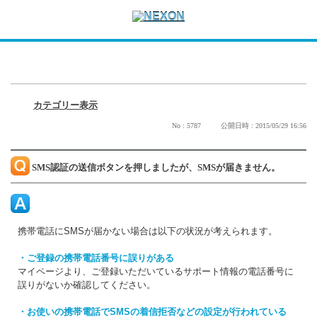
カテゴリー表示
No : 5787
公開日時 : 2015/05/29 16:56
SMS認証の送信ボタンを押しましたが、SMSが届きません。
携帯電話にSMSが届かない場合は以下の状況が考えられます。
・ご登録の携帯電話番号に誤りがある
マイページより、ご登録いただいているサポート情報の電話番号に
誤りがないか確認してください。
・お使いの携帯電話でSMSの着信拒否などの設定が行われている