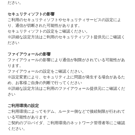
ださい。
セキュリティソフトの影響
ご利用のセキュリティソフトやセキュリティサービスの設定によ
り、通信が切断された可能性があります。
セキュリティソフトの設定をご確認ください。
※詳細な設定方法はご利用のセキュリティソフト提供元にご確認く
ださい
ファイアウォールの影響
ファイアウォールの影響により通信が制限がされている可能性があ
ります。
ファイアウォールの設定をご確認ください。
※設定変更により、セキュリティ上に問題が発生する場合があるた
め、お客様ご自身の判断で行ってください
※詳細な設定方法はご利用のファイアウォール提供元にご確認くだ
さい
ご利用環境の設定
ご利用環境によってモデム、ルーター側などで接続制限が行われて
いる可能性があります。
ご契約のプロバイダ、ご利用環境のネットワーク管理者等にご確認
ください。