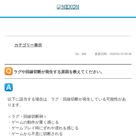
カテゴリー表示
No : 684
更新日時 : 2020/01/14 09:40
ラグや回線切断が発生する原因を教えてください。
以下に該当する場合は、ラグ・回線切断が発生している可能性があ
ります。
＜ラグ・回線切断例＞
・ゲームの動作が重く感じる
・ゲームプレイ時にずれや遅れを感じる
・ゲームから不意に切断される