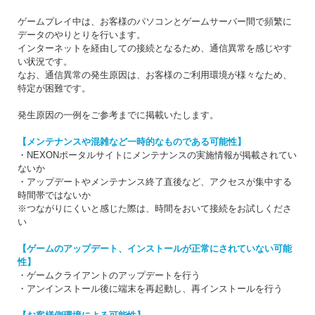
ゲームプレイ中は、お客様のパソコンとゲームサーバー間で頻繁に
データのやりとりを行います。
インターネットを経由しての接続となるため、通信異常を感じやす
い状況です。
なお、通信異常の発生原因は、お客様のご利用環境が様々なため、
特定が困難です。
発生原因の一例をご参考までに掲載いたします。
【メンテナンスや混雑など一時的なものである可能性】
・NEXONポータルサイトにメンテナンスの実施情報が掲載されてい
ないか
・アップデートやメンテナンス終了直後など、アクセスが集中する
時間帯ではないか
※つながりにくいと感じた際は、時間をおいて接続をお試しくださ
い
【ゲームのアップデート、インストールが正常にされていない可能
性】
・ゲームクライアントのアップデートを行う
・アンインストール後に端末を再起動し、再インストールを行う