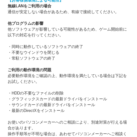
【お客様側環境による可能性】
無線LANをご利用の場合
通信が安定しない場合があるため、有線で接続してください。
他プログラムの影響
他ソフトウェアが影響している可能性があるため、ゲーム開始前に
以下の対応を行ってください。
・同時に動作しているソフトウェアの終了
・不要なウインドウを閉じる
・常駐ソフトウェアの終了
ご利用の動作環境の問題
必要動作環境をご確認の上、動作環境を満たしている場合は下記を
お試しください。
・HDDの不要なファイルの削除
・グラフィックスカードの最新ドライバをインストール
・サウンドカードの最新ドライバをインストール
・最新のDirectXをインストール
お使いのパソコンメーカーへのご相談により、別途対策が行える場
合があります。
操作手順等が不明な場合は、あわせてパソコンメーカーへご相談く