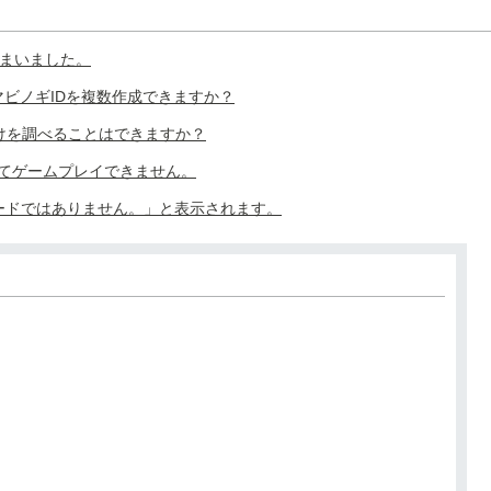
しまいました。
に、マビノギIDを複数作成できますか？
紐付けを調べることはできますか？
れてゲームプレイできません。
ードではありません。」と表示されます。