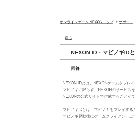
オンラインゲーム NEXONトップ
>
サポート
戻る
NEXON ID・マビノギI
回答
NEXON IDとは、NEXONゲームをプ
マビノギに限らず、NEXONのサービス
NEXONの公式サイトで作成することが
マビノギIDとは、マビノギをプレイする
マビノギ起動後にゲームクライアント上