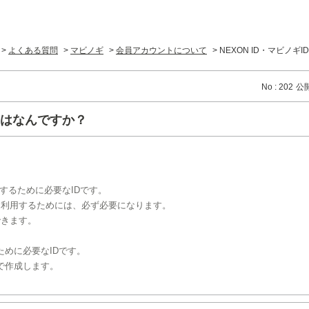
>
よくある質問
>
マビノギ
>
会員アカウントについて
>
NEXON ID・マビノギ
No : 202
公開
Dとはなんですか？
レイするために必要なIDです。
を利用するためには、必ず必要になります。
できます。
ために必要なIDです。
で作成します。