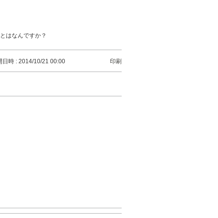
IDとはなんですか？
日時 : 2014/10/21 00:00
印刷