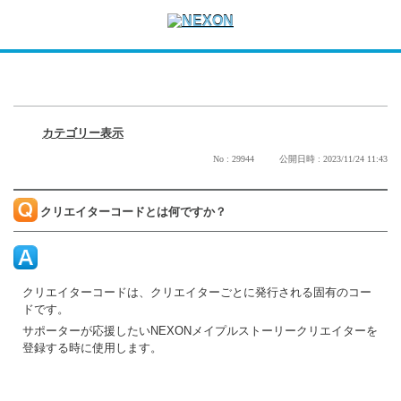
カテゴリー表示
No : 29944
公開日時 : 2023/11/24 11:43
クリエイターコードとは何ですか？
クリエイターコードは、クリエイターごとに発行される固有のコー
ドです。
サポーターが応援したいNEXONメイプルストーリークリエイターを
登録する時に使用します。