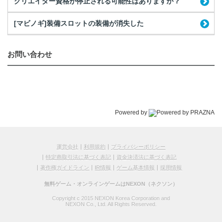
クリエイター資格が停止される可能性はありますか？
[マビノギ]装備スロットの装備が消失した
お問い合わせ
Powered by
運営会社
利用規約
プライバシーポリシー
特定商取引法に基づく表記
資金決済法に基づく表記
著作権ガイドライン
IR情報
ゲーム基本情報
採用情報
無料ゲーム・オンラインゲームはNEXON（ネクソン）
Copyright c 2015 NEXON Korea Corporation and
NEXON Co., Ltd. All Rights Reserved.