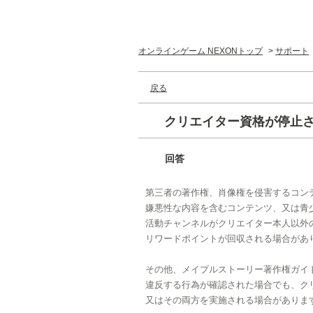
オンラインゲーム NEXONトップ
>
サポート
戻る
クリエイター資格が停止
回答
第三者の著作権、肖像権を侵害するコン
嫌悪性な内容を含むコンテンツ、又は青
活動チャンネルがクリエイター本人以外
リワードポイントが回収される場合があ
その他、メイプルストーリー著作権ガイ
違反する行為が確認された場合でも、ク
又はその両方を実施される場合がありま