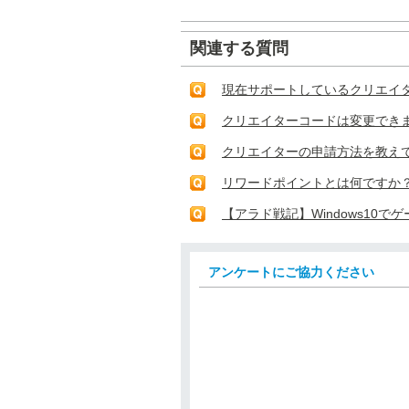
関連する質問
現在サポートしているクリエイタ
クリエイターコードは変更でき
クリエイターの申請方法を教え
リワードポイントとは何ですか
【アラド戦記】Windows10で
アンケートにご協力ください