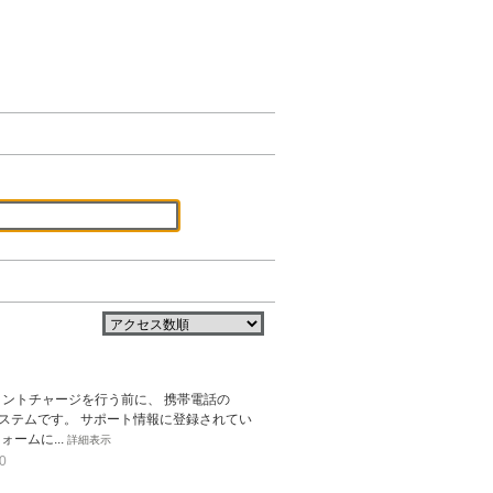
ポイントチャージを行う前に、 携帯電話の
ステムです。 サポート情報に登録されてい
ームに...
詳細表示
0