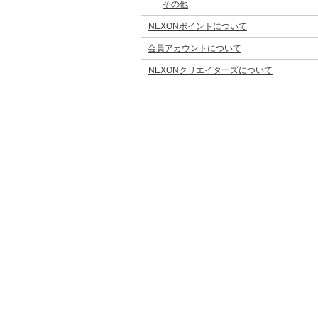
その他
NEXONポイントについて
会員アカウントについて
NEXONクリエイターズについて