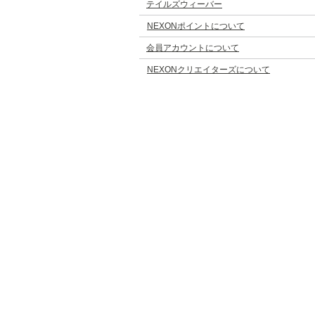
テイルズウィーバー
NEXONポイントについて
会員アカウントについて
NEXONクリエイターズについて